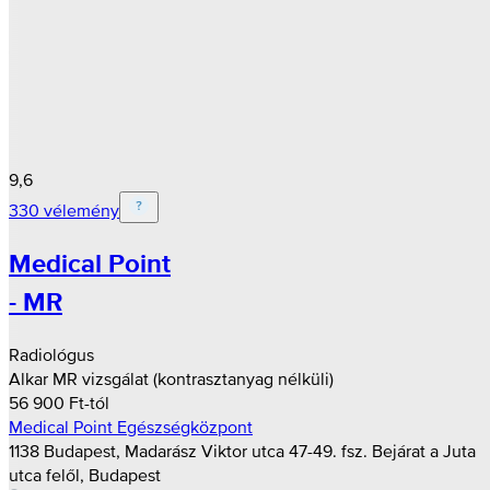
9,6
330 vélemény
Medical Point
- MR
Radiológus
Alkar MR vizsgálat (kontrasztanyag nélküli)
56 900 Ft-tól
Medical Point Egészségközpont
1138 Budapest, Madarász Viktor utca 47-49. fsz. Bejárat a Juta
utca felől, Budapest