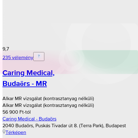
9,7
235 vélemény
Caring Medical,
Budaörs - MR
Alkar MR vizsgálat (kontrasztanyag nélküli)
Alkar MR vizsgálat (kontrasztanyag nélküli)
56 900 Ft-tól
Caring Medical - Budaörs
2040 Budaörs, Puskás Tivadar út 8. (Terra Park), Budapest
Térképen