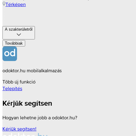
Térképen
A szakterületről
Továbbiak
odoktor.hu mobilalkalmazás
Több új funkció
Telepítés
Kérjük segítsen
Hogyan lehetne jobb a odoktor.hu?
Kérjük segítsen!