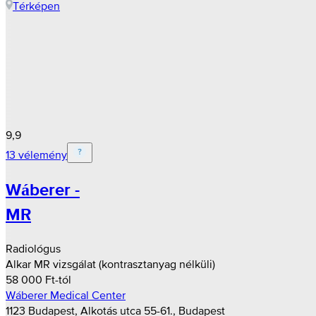
Térképen
9,9
13 vélemény
Wáberer -
MR
Radiológus
Alkar MR vizsgálat (kontrasztanyag nélküli)
58 000 Ft-tól
Wáberer Medical Center
1123 Budapest, Alkotás utca 55-61., Budapest