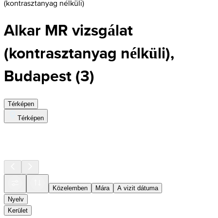
(kontrasztanyag nélküli)
Alkar MR vizsgálat
(kontrasztanyag nélküli),
Budapest
(
3
)
Térképen
Térképen
Közelemben
Mára
A vizit dátuma
Nyelv
Kerület