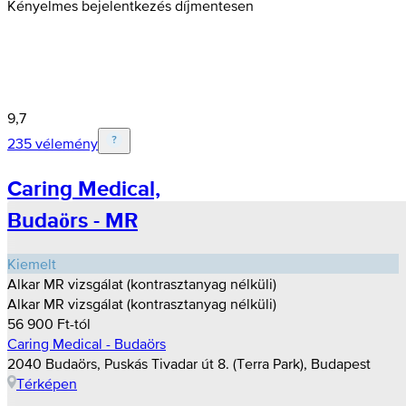
Kényelmes bejelentkezés díjmentesen
9,7
235 vélemény
Caring Medical,
Budaörs - MR
Kiemelt
Alkar MR vizsgálat (kontrasztanyag nélküli)
Alkar MR vizsgálat (kontrasztanyag nélküli)
56 900 Ft-tól
Caring Medical - Budaörs
2040 Budaörs, Puskás Tivadar út 8. (Terra Park), Budapest
Térképen