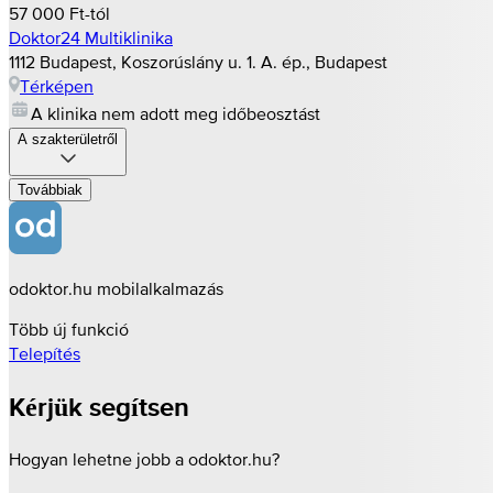
57 000 Ft-tól
Doktor24 Multiklinika
1112 Budapest, Koszorúslány u. 1. A. ép., Budapest
Térképen
A klinika nem adott meg időbeosztást
A szakterületről
Továbbiak
odoktor.hu mobilalkalmazás
Több új funkció
Telepítés
Kérjük segítsen
Hogyan lehetne jobb a odoktor.hu?