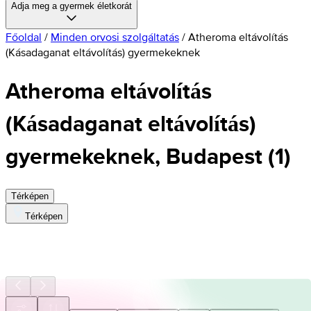
Adja meg a gyermek életkorát
Főoldal
/
Minden orvosi szolgáltatás
/
Atheroma eltávolítás
(Kásadaganat eltávolítás) gyermekeknek
Atheroma eltávolítás
(Kásadaganat eltávolítás)
gyermekeknek, Budapest
(
1
)
Térképen
Térképen