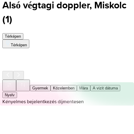
Alsó végtagi doppler, Miskolc
(
1
)
Térképen
Térképen
Gyermek
Közelemben
Mára
A vizit dátuma
Nyelv
Kényelmes bejelentkezés díjmentesen