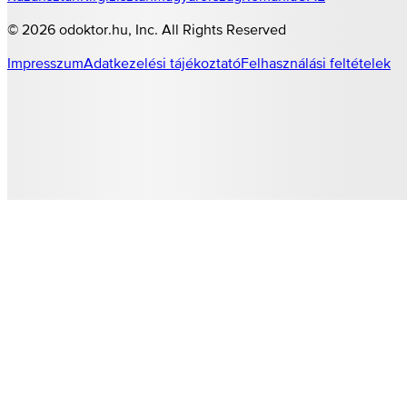
©
2026
odoktor.hu
, Inc. All Rights Reserved
Impresszum
Adatkezelési tájékoztató
Felhasználási feltételek