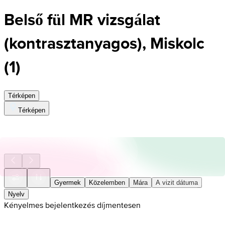
Belső fül MR vizsgálat
(kontrasztanyagos), Miskolc
(
1
)
Térképen
Térképen
Gyermek
Közelemben
Mára
A vizit dátuma
Nyelv
Kényelmes bejelentkezés díjmentesen