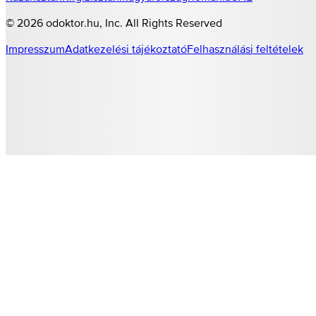
©
2026
odoktor.hu
, Inc. All Rights Reserved
Impresszum
Adatkezelési tájékoztató
Felhasználási feltételek