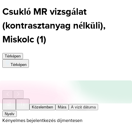
Csukló MR vizsgálat
(kontrasztanyag nélküli),
Miskolc
(
1
)
Térképen
Térképen
Közelemben
Mára
A vizit dátuma
Nyelv
Kényelmes bejelentkezés díjmentesen