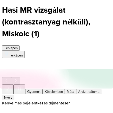
Hasi MR vizsgálat
(kontrasztanyag nélküli),
Miskolc
(
1
)
Térképen
Térképen
Gyermek
Közelemben
Mára
A vizit dátuma
Nyelv
Kényelmes bejelentkezés díjmentesen