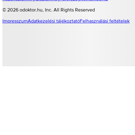
©
2026
odoktor.hu
, Inc. All Rights Reserved
Impresszum
Adatkezelési tájékoztató
Felhasználási feltételek