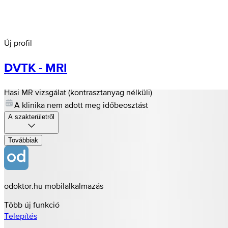
Új profil
DVTK - MRI
Hasi MR vizsgálat (kontrasztanyag nélküli)
A klinika nem adott meg időbeosztást
A szakterületről
Továbbiak
odoktor.hu mobilalkalmazás
Több új funkció
Telepítés