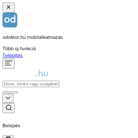
odoktor.hu mobilalkalmazás
Több új funkció
Telepítés
Belépés