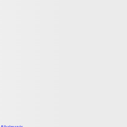
 Alkalmazás