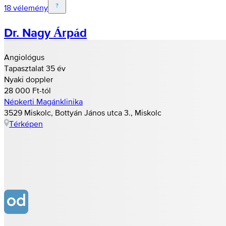
18 vélemény
Dr. Nagy Árpád
Angiológus
Tapasztalat 35 év
Nyaki doppler
28 000 Ft-tól
Népkerti Magánklinika
3529 Miskolc, Bottyán János utca 3., Miskolc
Térképen