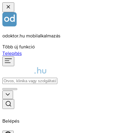
odoktor.hu mobilalkalmazás
Több új funkció
Telepítés
Belépés