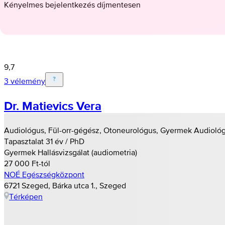
Kényelmes bejelentkezés díjmentesen
9,7
3 vélemény
Dr. Matievics Vera
Audiológus, Fül-orr-gégész, Otoneurológus, Gyermek Audiol
Tapasztalat 31 év / PhD
Gyermek Hallásvizsgálat (audiometria)
27 000 Ft-tól
NOÉ Egészségközpont
6721 Szeged, Bárka utca 1., Szeged
Térképen