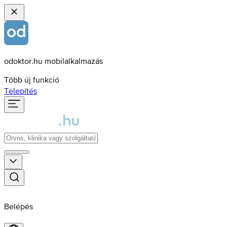
odoktor.hu mobilalkalmazás
Több új funkció
Telepítés
Belépés