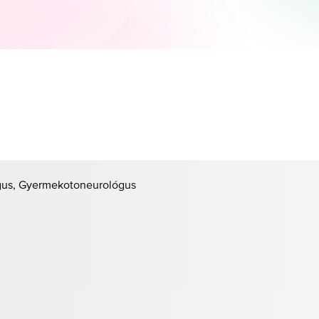
ógus, Gyermekotoneurológus