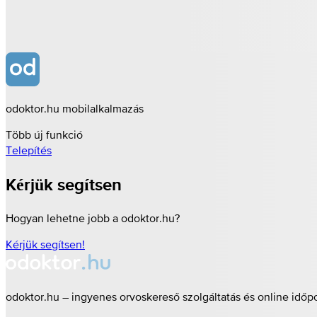
odoktor.hu mobilalkalmazás
Több új funkció
Telepítés
Kérjük segítsen
Hogyan lehetne jobb a odoktor.hu?
Kérjük segítsen!
odoktor.hu – ingyenes orvoskereső szolgáltatás és online időp