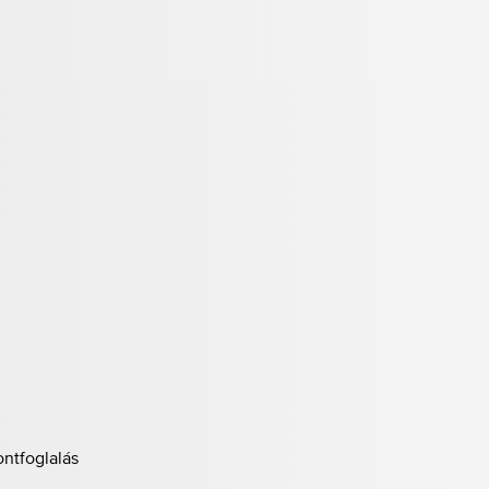
ontfoglalás