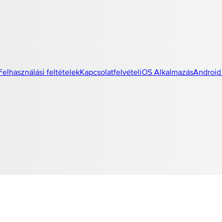
Felhasználási feltételek
Kapcsolatfelvétel
iOS Alkalmazás
Android