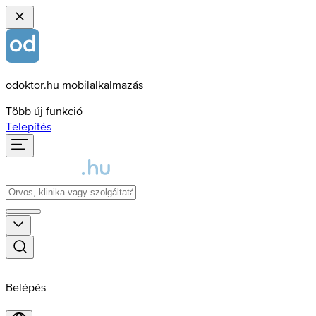
odoktor.hu mobilalkalmazás
Több új funkció
Telepítés
Belépés