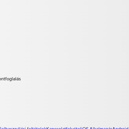
ontfoglalás
Felhasználási feltételek
Kapcsolatfelvétel
iOS Alkalmazás
Android