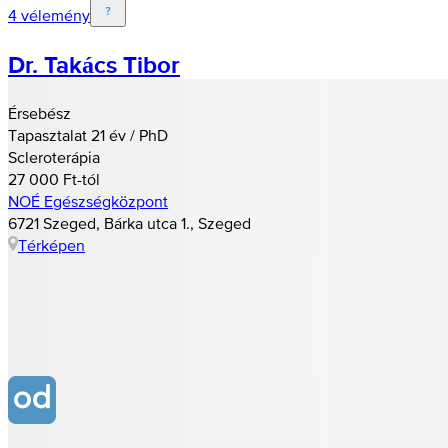
4 vélemény
Dr. Takács Tibor
Érsebész
Tapasztalat 21 év / PhD
Scleroterápia
27 000 Ft-tól
NOÉ Egészségközpont
6721 Szeged, Bárka utca 1., Szeged
Térképen