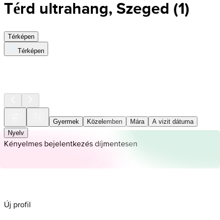
Térd ultrahang, Szeged
(
1
)
Térképen
Térképen
Gyermek
Közelemben
Mára
A vizit dátuma
Nyelv
Kényelmes bejelentkezés díjmentesen
Új profil