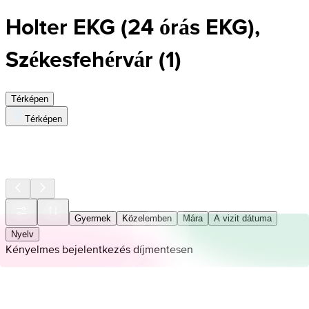
Holter EKG (24 órás EKG),
Székesfehérvár
(
1
)
Térképen
Térképen
Gyermek
Közelemben
Mára
A vizit dátuma
Nyelv
Kényelmes bejelentkezés díjmentesen