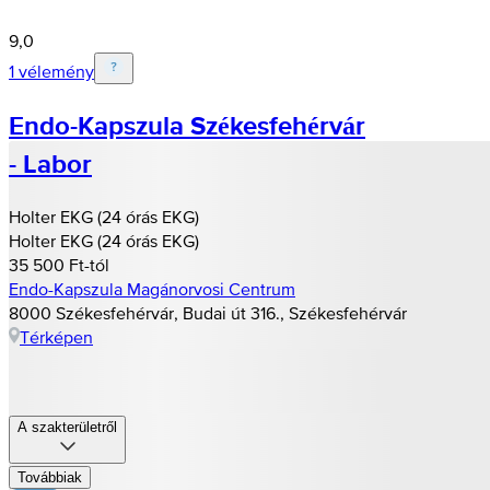
9,0
1 vélemény
Endo-Kapszula Székesfehérvár
- Labor
Holter EKG (24 órás EKG)
Holter EKG (24 órás EKG)
35 500 Ft-tól
Endo-Kapszula Magánorvosi Centrum
8000 Székesfehérvár, Budai út 316., Székesfehérvár
Térképen
A szakterületről
Továbbiak