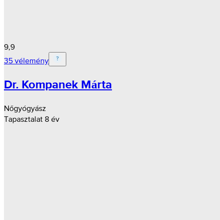
9,9
35 vélemény
Dr. Kompanek Márta
Nőgyógyász
Tapasztalat 8 év