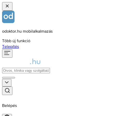
odoktor.hu mobilalkalmazás
Több új funkció
Telepítés
Belépés