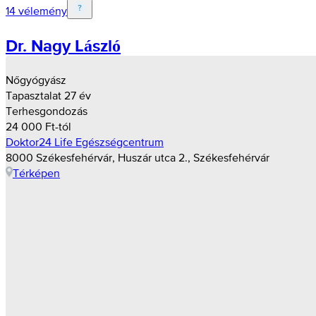
14 vélemény
Dr. Nagy László
Nőgyógyász
Tapasztalat 27 év
Terhesgondozás
24 000 Ft-tól
Doktor24 Life Egészségcentrum
8000 Székesfehérvár, Huszár utca 2., Székesfehérvár
Térképen