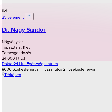
9,4
25 vélemény
Dr. Nagy Sándor
Nőgyógyász
Tapasztalat 11 év
Terhesgondozás
24 000 Ft-tól
Doktor24 Life Egészségcentrum
8000 Székesfehérvár, Huszár utca 2., Székesfehérvár
Térképen