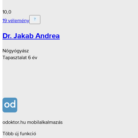
10,0
19 vélemény
Dr. Jakab Andrea
Nőgyógyász
Tapasztalat 6 év
odoktor.hu mobilalkalmazás
Több új funkció