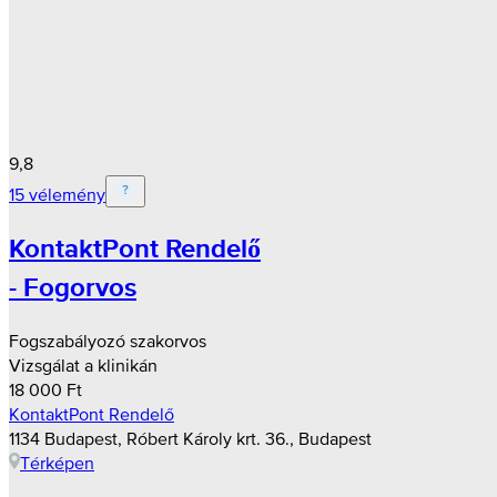
9,8
15 vélemény
KontaktPont Rendelő
- Fogorvos
Fogszabályozó szakorvos
Vizsgálat a klinikán
18 000 Ft
KontaktPont Rendelő
1134 Budapest, Róbert Károly krt. 36., Budapest
Térképen