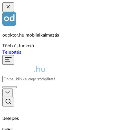
odoktor.hu mobilalkalmazás
Több új funkció
Telepítés
Belépés