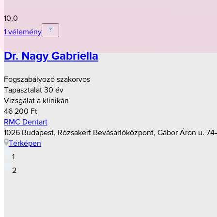
10,0
1 vélemény
Dr. Nagy Gabriella
Fogszabályozó szakorvos
Tapasztalat 30 év
Vizsgálat a klinikán
46 200 Ft
RMC Dentart
1026 Budapest, Rózsakert Bevásárlóközpont, Gábor Áron u. 74–
Térképen
1
2