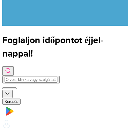
Foglaljon időpontot
éjjel-
nappal!
Keresés