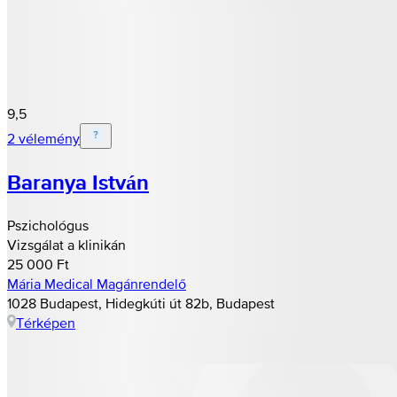
9,5
2 vélemény
Baranya István
Pszichológus
Vizsgálat a klinikán
25 000 Ft
Mária Medical Magánrendelő
1028 Budapest, Hidegkúti út 82b, Budapest
Térképen