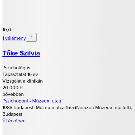
10,0
1 vélemény
Tőke Szilvia
Pszichológus
Tapasztalat 16 év
Vizsgálat a klinikán
20 000 Ft
bővebben
Pszichopont - Múzeum utca
1088 Budapest, Múzeum utca 15/a (Nemzeti Múzeum mellett),
Budapest
Térképen