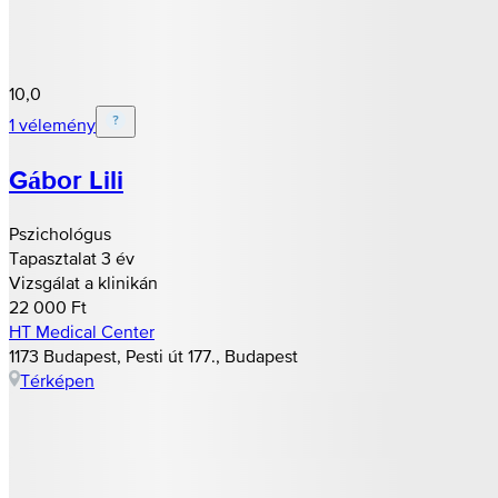
10,0
1 vélemény
Gábor Lili
Pszichológus
Tapasztalat 3 év
Vizsgálat a klinikán
22 000 Ft
HT Medical Center
1173 Budapest, Pesti út 177., Budapest
Térképen