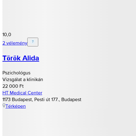
10,0
2 vélemény
Török Alida
Pszichológus
Vizsgálat a klinikán
22 000 Ft
HT Medical Center
1173 Budapest, Pesti út 177., Budapest
Térképen