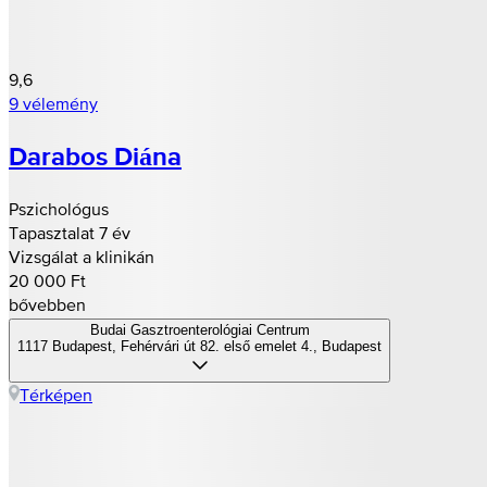
9,6
9 vélemény
Darabos Diána
Pszichológus
Tapasztalat 7 év
Vizsgálat a klinikán
20 000 Ft
bővebben
Budai Gasztroenterológiai Centrum
1117 Budapest, Fehérvári út 82. első emelet 4., Budapest
Térképen