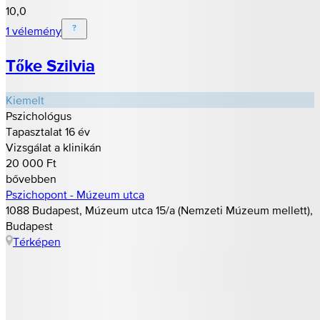
10,0
1 vélemény
Tőke Szilvia
Kiemelt
Pszichológus
Tapasztalat 16 év
Vizsgálat a klinikán
20 000 Ft
bővebben
Pszichopont - Múzeum utca
1088 Budapest, Múzeum utca 15/a (Nemzeti Múzeum mellett),
Budapest
Térképen