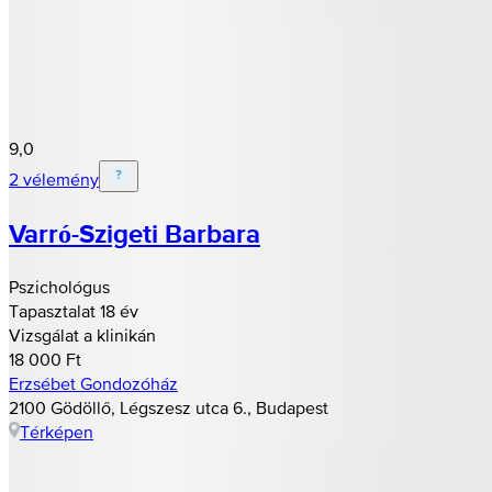
9,0
2 vélemény
Varró-Szigeti Barbara
Pszichológus
Tapasztalat 18 év
Vizsgálat a klinikán
18 000 Ft
Erzsébet Gondozóház
2100 Gödöllő, Légszesz utca 6., Budapest
Térképen