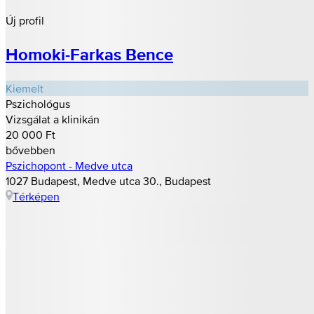
Új profil
Homoki-Farkas Bence
Kiemelt
Pszichológus
Vizsgálat a klinikán
20 000 Ft
bővebben
Pszichopont - Medve utca
1027 Budapest, Medve utca 30., Budapest
Térképen