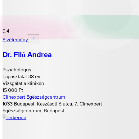
9,4
8 vélemény
Dr. Filó Andrea
Pszichológus
Tapasztalat 38 év
Vizsgálat a klinikán
15 000 Ft
Clinexpert Egészségcentrum
1033 Budapest, Kaszásdűlő utca. 7. Clinexpert
Egészségcentrum, Budapest
Térképen