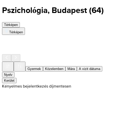
Pszichológia, Budapest
(
64
)
Térképen
Térképen
Gyermek
Közelemben
Mára
A vizit dátuma
Nyelv
Kerület
Kényelmes bejelentkezés díjmentesen