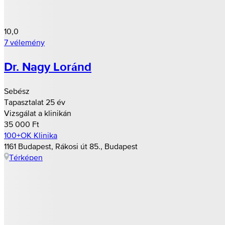
10,0
7 vélemény
Dr. Nagy Loránd
Sebész
Tapasztalat 25 év
Vizsgálat a klinikán
35 000 Ft
100+OK Klinika
1161 Budapest, Rákosi út 85., Budapest
Térképen