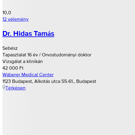
10,0
12 vélemény
Dr. Hidas Tamás
Sebész
Tapasztalat 16 év / Orvostudományi doktor
Vizsgálat a klinikán
42 000 Ft
Wáberer Medical Center
1123 Budapest, Alkotás utca 55-61., Budapest
Térképen