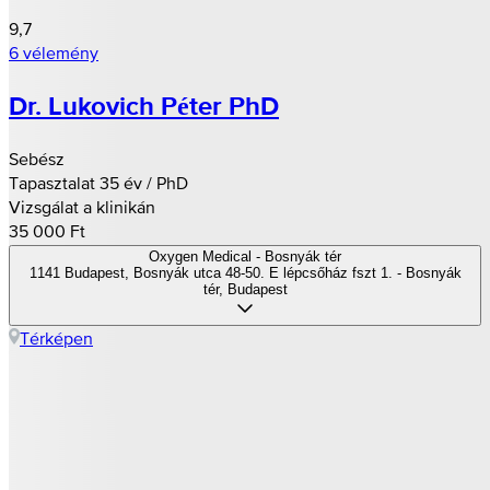
9,7
6 vélemény
Dr. Lukovich Péter PhD
Sebész
Tapasztalat 35 év / PhD
Vizsgálat a klinikán
35 000 Ft
Oxygen Medical - Bosnyák tér
1141 Budapest, Bosnyák utca 48-50. E lépcsőház fszt 1. - Bosnyák
tér, Budapest
Térképen