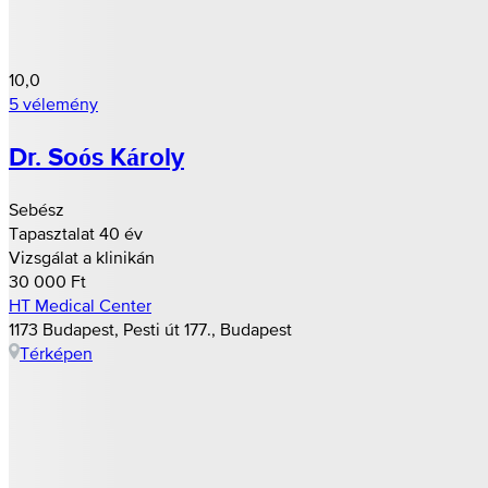
10,0
5 vélemény
Dr. Soós Károly
Sebész
Tapasztalat 40 év
Vizsgálat a klinikán
30 000 Ft
HT Medical Center
1173 Budapest, Pesti út 177., Budapest
Térképen