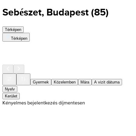
Sebészet, Budapest
(
85
)
Térképen
Térképen
Gyermek
Közelemben
Mára
A vizit dátuma
Nyelv
Kerület
Kényelmes bejelentkezés díjmentesen