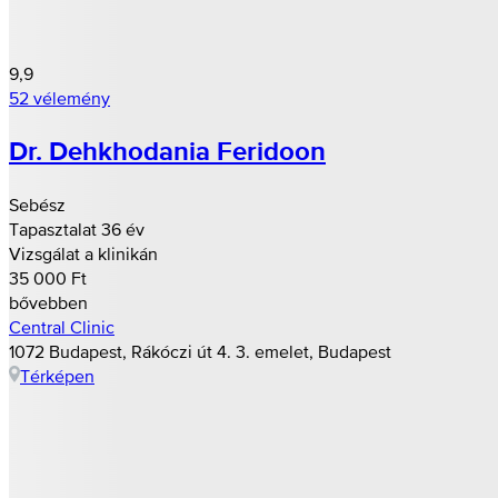
9,9
52 vélemény
Dr. Dehkhodania Feridoon
Sebész
Tapasztalat 36 év
Vizsgálat a klinikán
35 000 Ft
bővebben
Central Clinic
1072 Budapest, Rákóczi út 4. 3. emelet, Budapest
Térképen