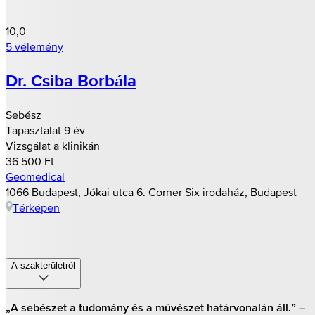
10,0
5 vélemény
Dr. Csiba Borbála
Sebész
Tapasztalat 9 év
Vizsgálat a klinikán
36 500 Ft
Geomedical
1066 Budapest, Jókai utca 6. Corner Six irodaház, Budapest
Térképen
A szakterületről
„A sebészet a tudomány és a művészet határvonalán áll.” –