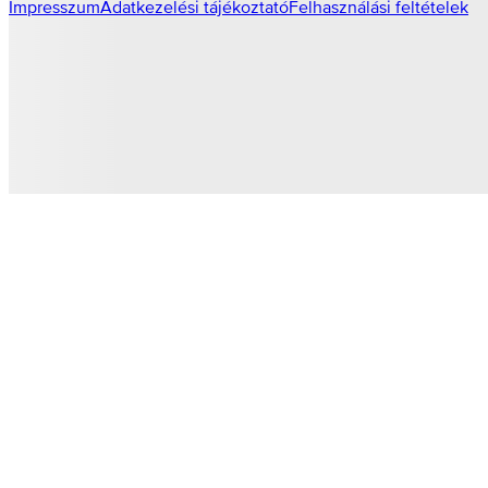
Impresszum
Adatkezelési tájékoztató
Felhasználási feltételek