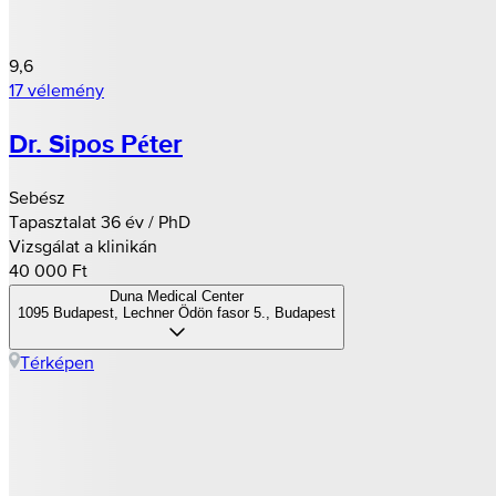
9,6
17 vélemény
Dr. Sipos Péter
Sebész
Tapasztalat 36 év / PhD
Vizsgálat a klinikán
40 000 Ft
Duna Medical Center
1095 Budapest, Lechner Ödön fasor 5., Budapest
Térképen