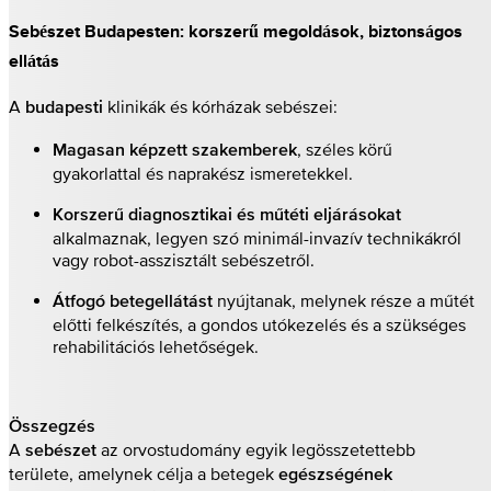
Sebészet Budapesten: korszerű megoldások, biztonságos
ellátás
A
klinikák és kórházak sebészei:
budapesti
, széles körű
Magasan képzett szakemberek
gyakorlattal és naprakész ismeretekkel.
Korszerű diagnosztikai és műtéti eljárásokat
alkalmaznak, legyen szó minimál-invazív technikákról
vagy robot-asszisztált sebészetről.
nyújtanak, melynek része a műtét
Átfogó betegellátást
előtti felkészítés, a gondos utókezelés és a szükséges
rehabilitációs lehetőségek.
Összegzés
A
az orvostudomány egyik legösszetettebb
sebészet
területe, amelynek célja a betegek
egészségének