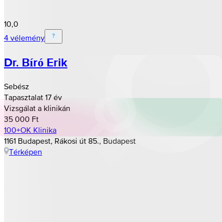
10,0
4 vélemény
Dr. Bíró Erik
Sebész
Tapasztalat 17 év
Vizsgálat a klinikán
35 000 Ft
100+OK Klinika
1161 Budapest, Rákosi út 85., Budapest
Térképen