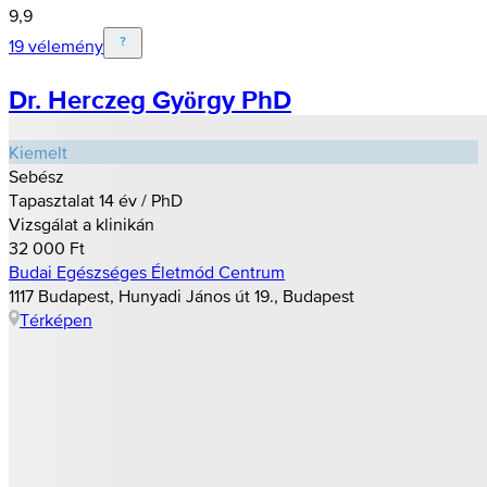
9,9
19 vélemény
Dr. Herczeg György PhD
Kiemelt
Sebész
Tapasztalat 14 év / PhD
Vizsgálat a klinikán
32 000 Ft
Budai Egészséges Életmód Centrum
1117 Budapest, Hunyadi János út 19., Budapest
Térképen