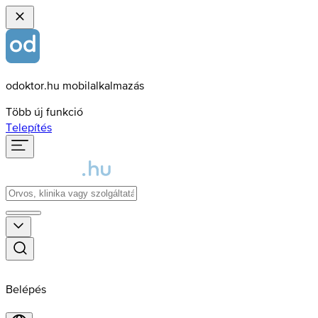
odoktor.hu mobilalkalmazás
Több új funkció
Telepítés
Belépés