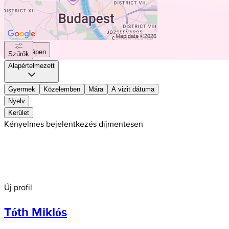
Térképen
Szűrők
Alapértelmezett
Gyermek
Közelemben
Mára
A vizit dátuma
Nyelv
Kerület
Kényelmes bejelentkezés díjmentesen
Új profil
Tóth Miklós