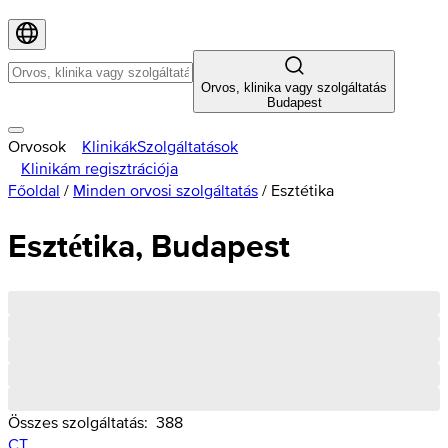
Orvos, klinika vagy szolgáltatás
Budapest
Orvosok
Klinikák
Szolgáltatások
Klinikám regisztrációja
Főoldal
/
Minden orvosi szolgáltatás
/
Esztétika
Esztétika, Budapest
Összes szolgáltatás:
388
CT