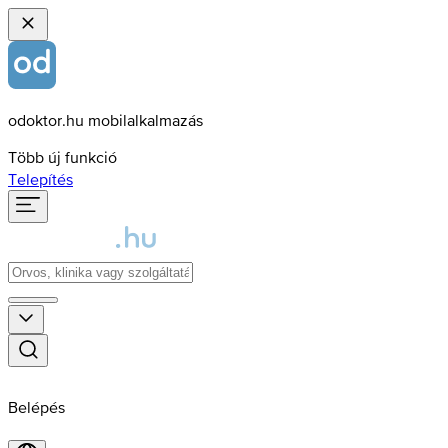
odoktor.hu mobilalkalmazás
Több új funkció
Telepítés
Belépés