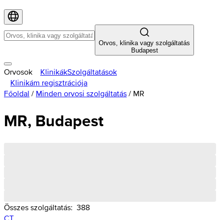
Orvos, klinika vagy szolgáltatás
Budapest
Orvosok
Klinikák
Szolgáltatások
Klinikám regisztrációja
Főoldal
/
Minden orvosi szolgáltatás
/
MR
MR, Budapest
Összes szolgáltatás:
388
CT