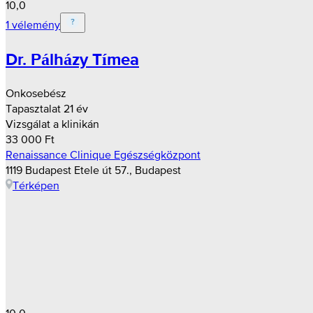
10,0
1 vélemény
Dr. Pálházy Tímea
Onkosebész
Tapasztalat 21 év
Vizsgálat a klinikán
33 000 Ft
Renaissance Clinique Egészségközpont
1119 Budapest Etele út 57., Budapest
Térképen
10,0