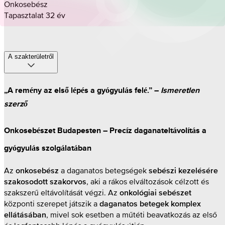
Onkosebész
Tapasztalat 32 év
A szakterületről
„A remény az első lépés a gyógyulás felé.” –
Ismeretlen
szerző
Onkosebészet Budapesten – Precíz daganateltávolítás a
gyógyulás szolgálatában
Az
a daganatos betegségek
onkosebész
sebészi kezelésére
, aki a rákos elváltozások célzott és
szakosodott szakorvos
szakszerű eltávolítását végzi. Az
onkológiai sebészet
központi szerepet játszik a
daganatos betegek komplex
, mivel sok esetben a műtéti beavatkozás az első
ellátásában