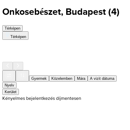
Onkosebészet, Budapest
(
4
)
Térképen
Térképen
Gyermek
Közelemben
Mára
A vizit dátuma
Nyelv
Kerület
Kényelmes bejelentkezés díjmentesen