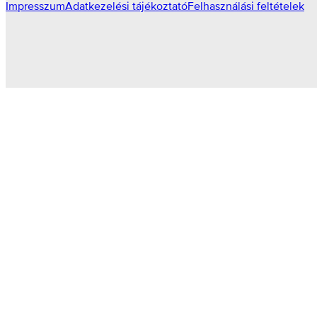
Impresszum
Adatkezelési tájékoztató
Felhasználási feltételek