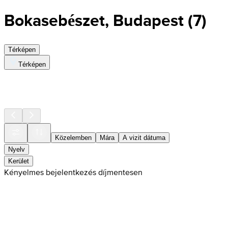
Bokasebészet, Budapest
(
7
)
Térképen
Térképen
Közelemben
Mára
A vizit dátuma
Nyelv
Kerület
Kényelmes bejelentkezés díjmentesen