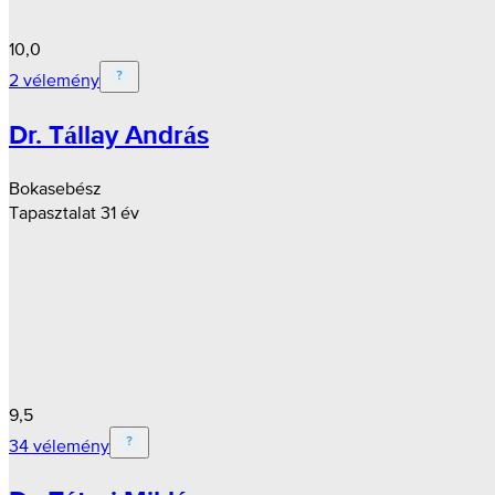
10,0
2 vélemény
Dr. Tállay András
Bokasebész
Tapasztalat 31 év
9,5
34 vélemény