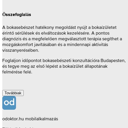
Összefoglalás
A bokasebészet hatékony megoldást nyújt a bokaízületet
érintő sérülések és elváltozások kezelésére. A pontos
diagnózis és a megfelelően megválasztott terápia segíthet a
mozgáskomfort javításában és a mindennapi aktivitás
visszanyerésében.
Foglaljon időpontot bokasebészeti konzultációra Budapesten,
és tegye meg az első lépést a bokaízület állapotának
felmérése felé.
Továbbiak
odoktor.hu mobilalkalmazás