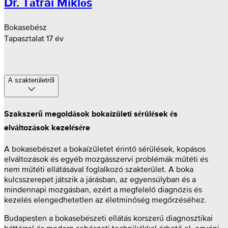
Dr. Tátrai Miklós
Bokasebész
Tapasztalat 17 év
A szakterületről
Szakszerű megoldások bokaízületi sérülések és
elváltozások kezelésére
A bokasebészet a bokaízületet érintő sérülések, kopásos
elváltozások és egyéb mozgásszervi problémák műtéti és
nem műtéti ellátásával foglalkozó szakterület. A boka
kulcsszerepet játszik a járásban, az egyensúlyban és a
mindennapi mozgásban, ezért a megfelelő diagnózis és
kezelés elengedhetetlen az életminőség megőrzéséhez.
Budapesten a bokasebészeti ellátás korszerű diagnosztikai