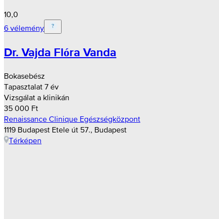
10,0
6 vélemény
Dr. Vajda Flóra Vanda
Bokasebész
Tapasztalat 7 év
Vizsgálat a klinikán
35 000 Ft
Renaissance Clinique Egészségközpont
1119 Budapest Etele út 57., Budapest
Térképen