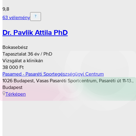
9,8
63 vélemény
Dr. Pavlik Attila PhD
Bokasebész
Tapasztalat 36 év / PhD
Vizsgálat a klinikán
38 000 Ft
Pasamed - Pasaréti Sportegészségügyi Centrum
1026 Budapest, Vasas Pasaréti Sportcentrum, Pasaréti út 11-13.,
Budapest
Térképen