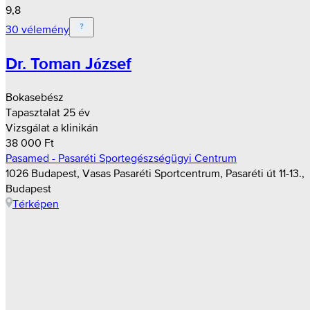
9,8
30 vélemény
Dr. Toman József
Bokasebész
Tapasztalat 25 év
Vizsgálat a klinikán
38 000 Ft
Pasamed - Pasaréti Sportegészségügyi Centrum
1026 Budapest, Vasas Pasaréti Sportcentrum, Pasaréti út 11-13.,
Budapest
Térképen