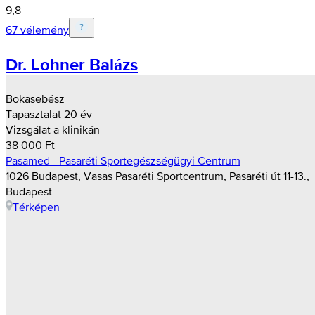
9,8
67 vélemény
Dr. Lohner Balázs
Bokasebész
Tapasztalat 20 év
Vizsgálat a klinikán
38 000 Ft
Pasamed - Pasaréti Sportegészségügyi Centrum
1026 Budapest, Vasas Pasaréti Sportcentrum, Pasaréti út 11-13.,
Budapest
Térképen