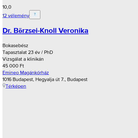
10,0
12 vélemény
Dr. Börzsei-Knoll Veronika
Bokasebész
Tapasztalat 23 év / PhD
Vizsgálat a klinikán
45 000 Ft
Emineo Magánkórház
1016 Budapest, Hegyalja út 7., Budapest
Térképen