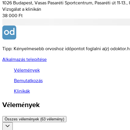
1026 Budapest, Vasas Pasaréti Sportcentrum, Pasaréti út 11-13., I
Vizsgálat a klinikán
38 000 Ft
Tipp: Kényelmesebb orvoshoz időpontot foglalni a(z) odoktor.
Alkalmazás telepítése
Vélemények
Bemutatkozás
Klinikák
Vélemények
Összes vélemények (63 vélemény)