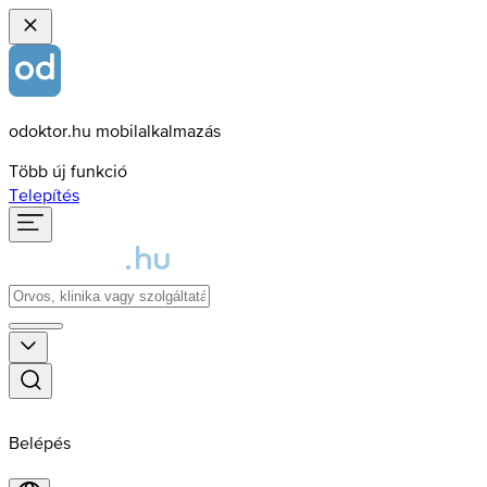
odoktor.hu mobilalkalmazás
Több új funkció
Telepítés
Belépés