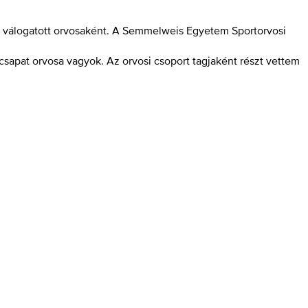
ar válogatott orvosaként. A Semmelweis Egyetem Sportorvosi
 csapat orvosa vagyok. Az orvosi csoport tagjaként részt vettem