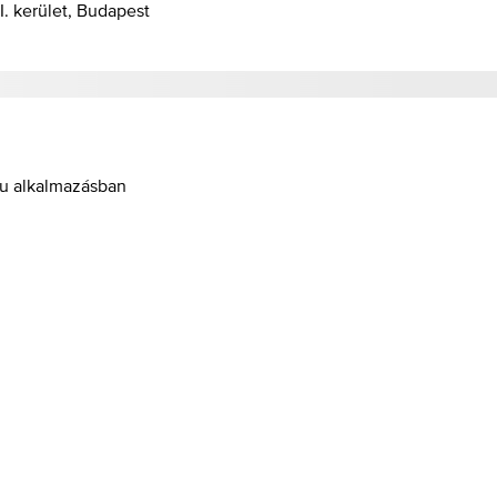
I. kerület, Budapest
hu alkalmazásban