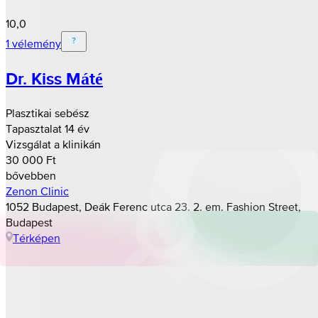
10,0
1 vélemény
Dr. Kiss Máté
Plasztikai sebész
Tapasztalat 14 év
Vizsgálat a klinikán
30 000 Ft
bővebben
Zenon Clinic
1052 Budapest, Deák Ferenc utca 23. 2. em. Fashion Street,
Budapest
Térképen