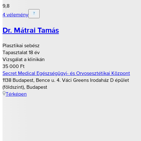
9,8
4 vélemény
Dr. Mátrai Tamás
Plasztikai sebész
Tapasztalat 18 év
Vizsgálat a klinikán
35 000 Ft
Secret Medical Egészségügyi- és Orvosesztétikai Központ
1138 Budapest, Bence u. 4. Váci Greens Irodaház D épület
(földszint), Budapest
Térképen