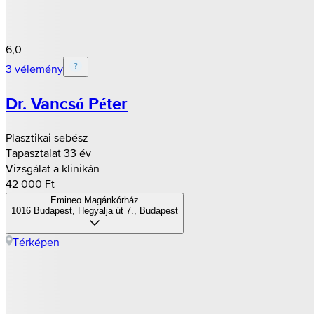
6,0
3 vélemény
Dr. Vancsó Péter
Plasztikai sebész
Tapasztalat 33 év
Vizsgálat a klinikán
42 000 Ft
Emineo Magánkórház
1016 Budapest, Hegyalja út 7., Budapest
Térképen