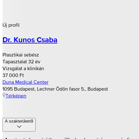
Új profil
Dr. Kunos Csaba
Plasztikai sebész
Tapasztalat 32 év
Vizsgálat a klinikán
37 000 Ft
Duna Medical Center
1095 Budapest, Lechner Ödön fasor 5., Budapest
Térképen
A szakterületről