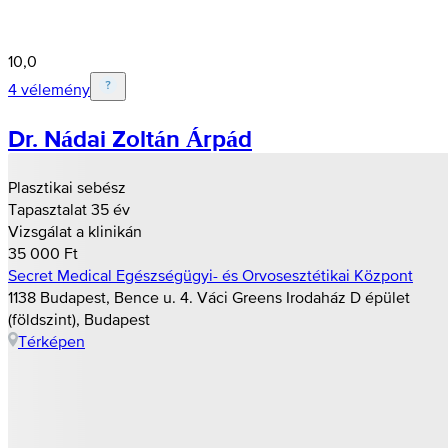
10,0
4 vélemény
Dr. Nádai Zoltán Árpád
Plasztikai sebész
Tapasztalat 35 év
Vizsgálat a klinikán
35 000 Ft
Secret Medical Egészségügyi- és Orvosesztétikai Központ
1138 Budapest, Bence u. 4. Váci Greens Irodaház D épület
(földszint), Budapest
Térképen