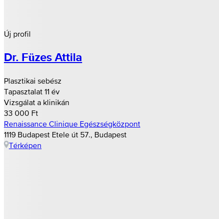
Új profil
Dr. Füzes Attila
Plasztikai sebész
Tapasztalat 11 év
Vizsgálat a klinikán
33 000 Ft
Renaissance Clinique Egészségközpont
1119 Budapest Etele út 57., Budapest
Térképen