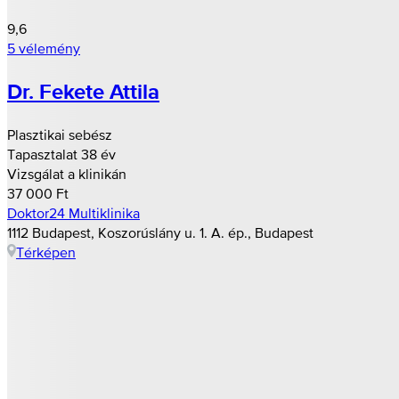
9,6
5 vélemény
Dr. Fekete Attila
Plasztikai sebész
Tapasztalat 38 év
Vizsgálat a klinikán
37 000 Ft
Doktor24 Multiklinika
1112 Budapest, Koszorúslány u. 1. A. ép., Budapest
Térképen