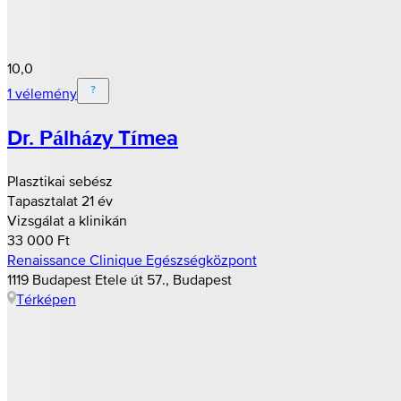
10,0
1 vélemény
Dr. Pálházy Tímea
Plasztikai sebész
Tapasztalat 21 év
Vizsgálat a klinikán
33 000 Ft
Renaissance Clinique Egészségközpont
1119 Budapest Etele út 57., Budapest
Térképen