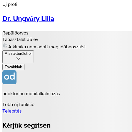
Új profil
Dr. Ungváry Lilla
Repülőorvos
Tapasztalat 35 év
A klinika nem adott meg időbeosztást
A szakterületről
Továbbiak
odoktor.hu mobilalkalmazás
Több új funkció
Telepítés
Kérjük segítsen