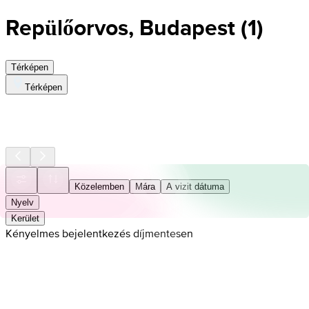
Repülőorvos, Budapest
(
1
)
Térképen
Térképen
Közelemben
Mára
A vizit dátuma
Nyelv
Kerület
Kényelmes bejelentkezés díjmentesen