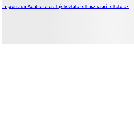
Impresszum
Adatkezelési tájékoztató
Felhasználási feltételek