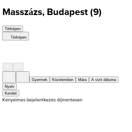
Masszázs, Budapest
(
9
)
Térképen
Térképen
Gyermek
Közelemben
Mára
A vizit dátuma
Nyelv
Kerület
Kényelmes bejelentkezés díjmentesen