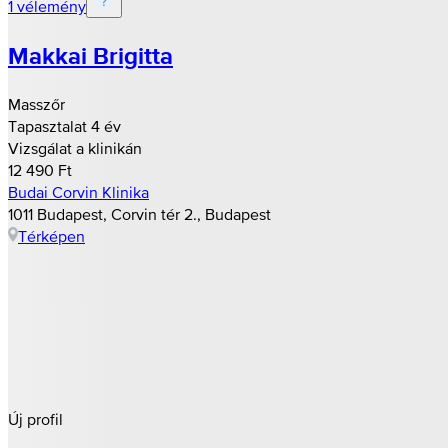
1 vélemény
Makkai Brigitta
Masszőr
Tapasztalat 4 év
Vizsgálat a klinikán
12 490 Ft
Budai Corvin Klinika
1011 Budapest, Corvin tér 2., Budapest
Térképen
Új profil