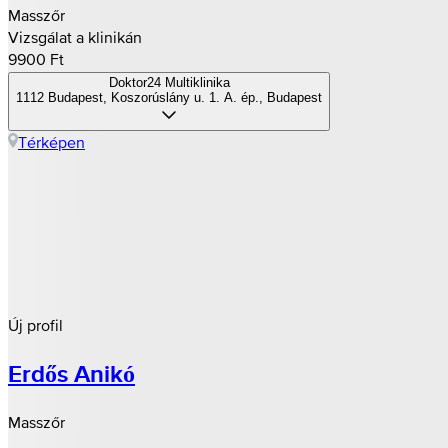
Masszőr
Vizsgálat a klinikán
9900 Ft
Doktor24 Multiklinika
1112 Budapest, Koszorúslány u. 1. A. ép., Budapest
Térképen
Új profil
Erdős Anikó
Masszőr