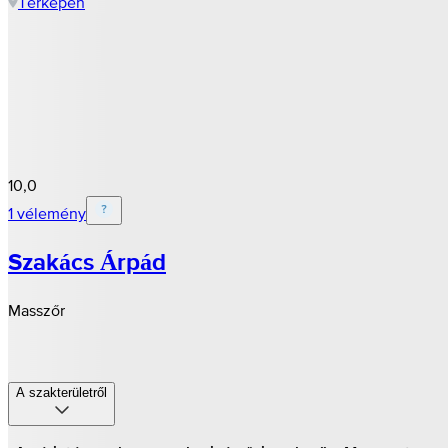
Térképen
10,0
1 vélemény
Szakács Árpád
Masszőr
A szakterületről