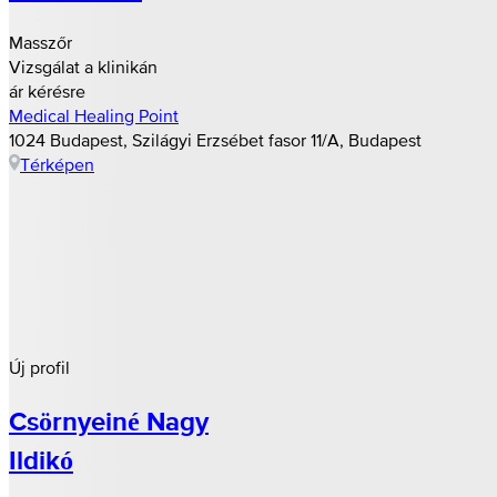
Masszőr
Vizsgálat a klinikán
ár kérésre
Medical Healing Point
1024 Budapest, Szilágyi Erzsébet fasor 11/A, Budapest
Térképen
Új profil
Csörnyeiné Nagy
Ildikó