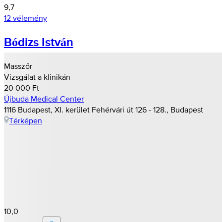
9,7
12 vélemény
Bódizs István
Masszőr
Vizsgálat a klinikán
20 000 Ft
Újbuda Medical Center
1116 Budapest, XI. kerület Fehérvári út 126 - 128., Budapest
Térképen
10,0