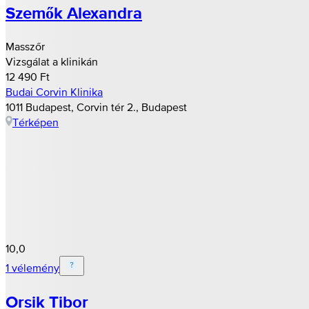
Szemők Alexandra
Masszőr
Vizsgálat a klinikán
12 490 Ft
Budai Corvin Klinika
1011 Budapest, Corvin tér 2., Budapest
Térképen
10,0
1 vélemény
Orsik Tibor