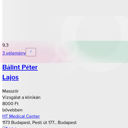
9,3
3 vélemény
Bálint Péter
Lajos
Masszőr
Vizsgálat a klinikán
8000 Ft
bővebben
HT Medical Center
1173 Budapest, Pesti út 177., Budapest