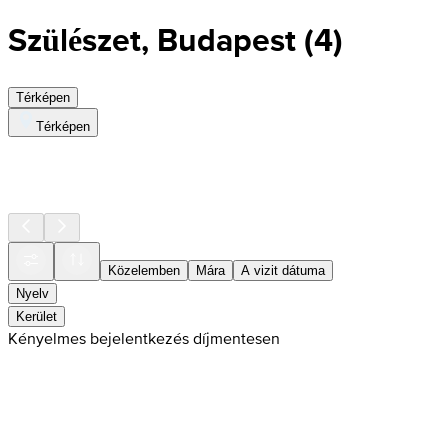
Szülészet, Budapest
(
4
)
Térképen
Térképen
Közelemben
Mára
A vizit dátuma
Nyelv
Kerület
Kényelmes bejelentkezés díjmentesen