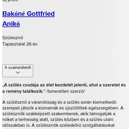
Bakóné Gottfried
Anikó
Szülésznő
Tapasztalat 26 év
A szakterületről
„
A szülés csodája az élet kezdetét jelenti, ahol a szeretet és
” /Ismeretlen szerző/
a remény találkozik.
A szülésznő a várandósság és a szülés során kiemelkedő
szerepet játszik a kismamák és újszülöttek egészségében. A
szülésznők szakképzett szakemberek, akik támogatják a
nőket a terhesség alatt, szülés közben és a szülés utáni
időszakban is. A szülésznők széleskörű szolgáltatásokat