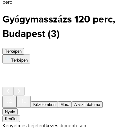
perc
Gyógymasszázs 120 perc,
Budapest
(
3
)
Térképen
Térképen
Közelemben
Mára
A vizit dátuma
Nyelv
Kerület
Kényelmes bejelentkezés díjmentesen