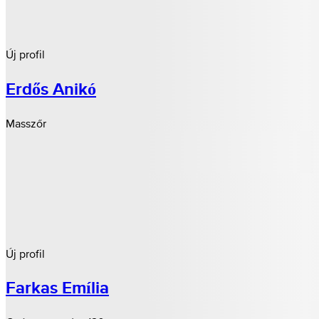
Új profil
Erdős Anikó
Masszőr
Új profil
Farkas Emília