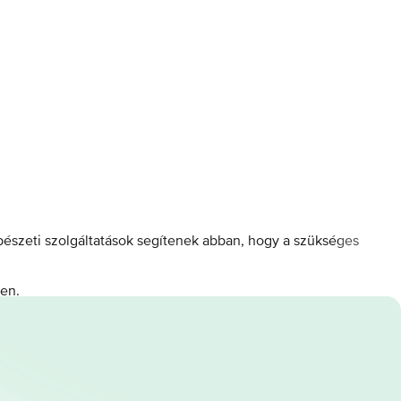
bészeti szolgáltatások segítenek abban, hogy a szükséges
en.