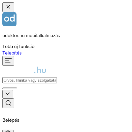
odoktor.hu mobilalkalmazás
Több új funkció
Telepítés
Belépés