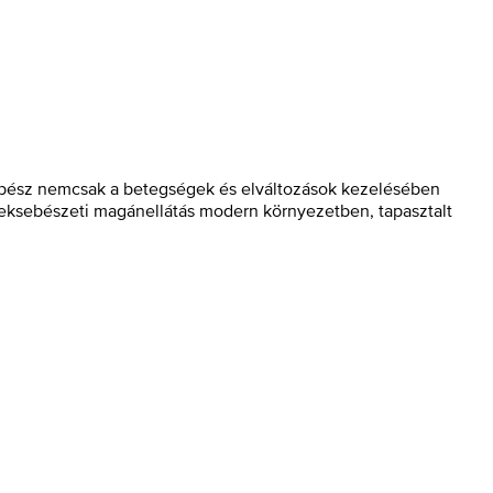
sebész nemcsak a betegségek és elváltozások kezelésében
rmeksebészeti magánellátás modern környezetben, tapasztalt