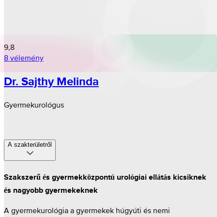
9,8
8 vélemény
Dr. Sajthy Melinda
Gyermekurológus
A szakterületről
Szakszerű és gyermekközpontú urológiai ellátás kicsiknek
és nagyobb gyermekeknek
A gyermekurológia a gyermekek húgyúti és nemi