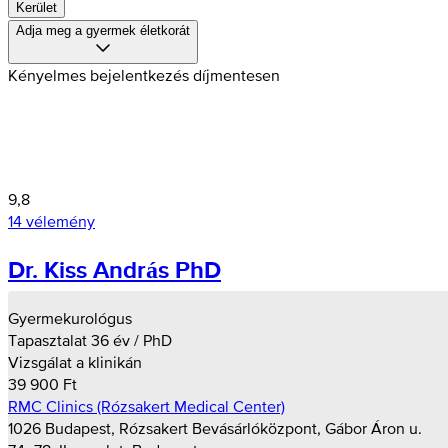
Kerület
Adja meg a gyermek életkorát
Kényelmes bejelentkezés díjmentesen
9,8
14 vélemény
Dr. Kiss András PhD
Gyermekurológus
Tapasztalat 36 év / PhD
Vizsgálat a klinikán
39 900 Ft
RMC Clinics (Rózsakert Medical Center)
1026 Budapest, Rózsakert Bevásárlóközpont, Gábor Áron u.