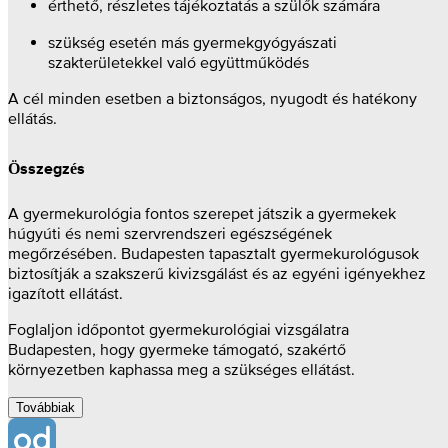
érthető, részletes tájékoztatás a szülők számára
szükség esetén más gyermekgyógyászati
szakterületekkel való együttműködés
A cél minden esetben a biztonságos, nyugodt és hatékony
ellátás.
Összegzés
A gyermekurológia fontos szerepet játszik a gyermekek
húgyúti és nemi szervrendszeri egészségének
megőrzésében. Budapesten tapasztalt gyermekurológusok
biztosítják a szakszerű kivizsgálást és az egyéni igényekhez
igazított ellátást.
Foglaljon időpontot gyermekurológiai vizsgálatra
Budapesten, hogy gyermeke támogató, szakértő
környezetben kaphassa meg a szükséges ellátást.
Továbbiak