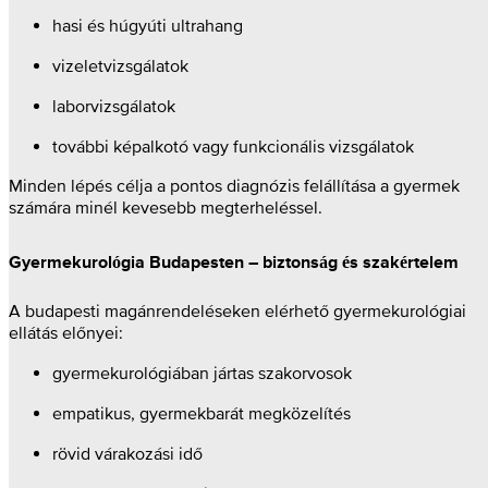
hasi és húgyúti ultrahang
vizeletvizsgálatok
laborvizsgálatok
további képalkotó vagy funkcionális vizsgálatok
Minden lépés célja a pontos diagnózis felállítása a gyermek
számára minél kevesebb megterheléssel.
Gyermekurológia Budapesten – biztonság és szakértelem
A budapesti magánrendeléseken elérhető gyermekurológiai
ellátás előnyei:
gyermekurológiában jártas szakorvosok
empatikus, gyermekbarát megközelítés
rövid várakozási idő