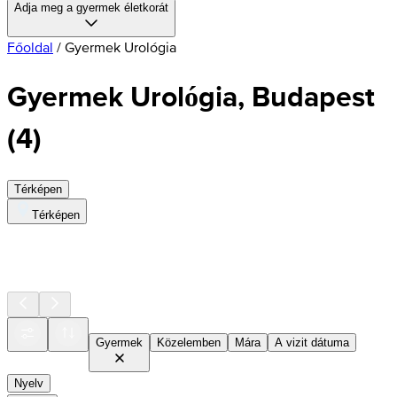
Adja meg a gyermek életkorát
Főoldal
/
Gyermek Urológia
Gyermek Urológia, Budapest
(
4
)
Térképen
Térképen
Gyermek
Közelemben
Mára
A vizit dátuma
Nyelv