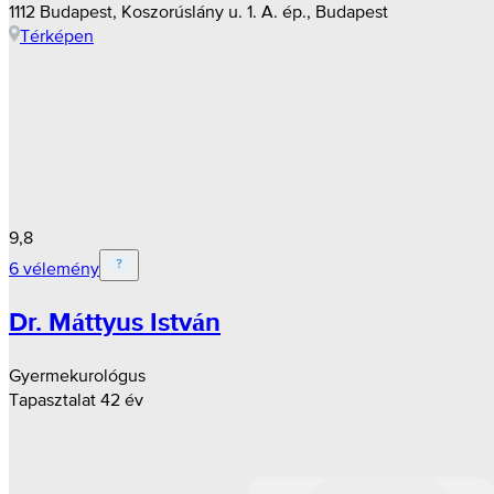
1112 Budapest, Koszorúslány u. 1. A. ép., Budapest
Térképen
9,8
6 vélemény
Dr. Máttyus István
Gyermekurológus
Tapasztalat 42 év