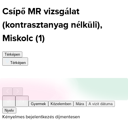
Csípő MR vizsgálat
(kontrasztanyag nélküli),
Miskolc
(
1
)
Térképen
Térképen
Gyermek
Közelemben
Mára
A vizit dátuma
Nyelv
Kényelmes bejelentkezés díjmentesen