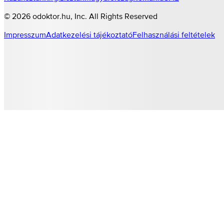
©
2026
odoktor.hu
, Inc. All Rights Reserved
Impresszum
Adatkezelési tájékoztató
Felhasználási feltételek