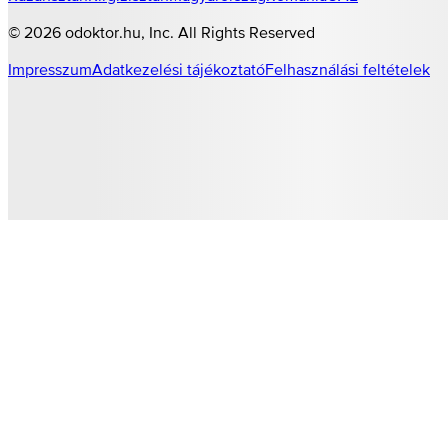
©
2026
odoktor.hu
, Inc. All Rights Reserved
Impresszum
Adatkezelési tájékoztató
Felhasználási feltételek