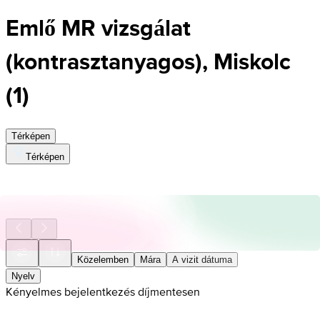
Emlő MR vizsgálat
(kontrasztanyagos), Miskolc
(
1
)
Térképen
Térképen
Közelemben
Mára
A vizit dátuma
Nyelv
Kényelmes bejelentkezés díjmentesen