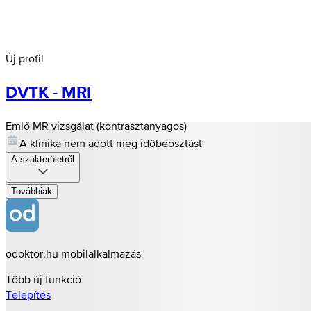
Új profil
DVTK - MRI
Emlő MR vizsgálat (kontrasztanyagos)
A klinika nem adott meg időbeosztást
A szakterületről
Továbbiak
odoktor.hu mobilalkalmazás
Több új funkció
Telepítés