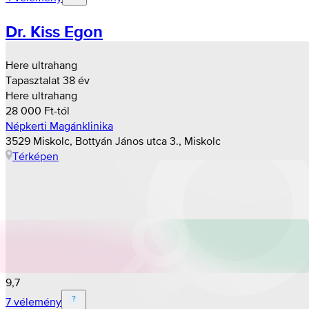
Dr. Kiss Egon
Here ultrahang
Tapasztalat 38 év
Here ultrahang
28 000 Ft-tól
Népkerti Magánklinika
3529 Miskolc, Bottyán János utca 3., Miskolc
Térképen
9,7
7 vélemény