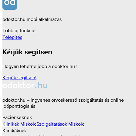
odoktor.hu mobilalkalmazás
Több új funkció
Telepítés
Kérjük segítsen
Hogyan lehetne jobb a odoktor.hu?
Kérjük segítsen!
odoktor.hu – ingyenes orvoskereső szolgáltatás és online
időpontfoglalás
Pácienseknek
Klinikák
Miskolc
Szolgáltatások
Miskolc
Klinikáknak