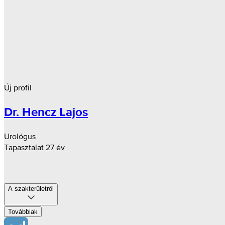
Új profil
Dr. Hencz Lajos
Urológus
Tapasztalat 27 év
A szakterületről
Továbbiak