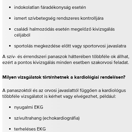
indokolatlan fáradékonyság esetén
ismert szívbetegség rendszeres kontrolljára
családi halmozódás esetén megelőző kivizsgálás
céljából
sportolás megkezdése előtt vagy sportorvosi javaslatra
A szív- és érrendszeri panaszok hátterében többféle ok állhat,
ezért a pontos kivizsgálás minden esetben szakorvosi feladat.
Milyen vizsgálatok történhetnek a kardiológiai rendelésen?
A panaszoktól és az orvosi javaslattól függően a kardiológus
többféle vizsgálatot is kérhet vagy elvégezhet, például:
nyugalmi EKG
szívultrahang (echokardiográfia)
terheléses EKG