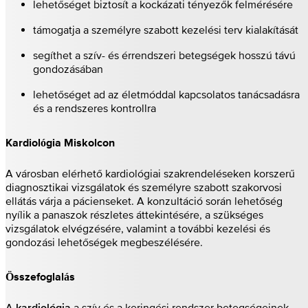
lehetőséget biztosít a kockázati tényezők felmérésére
támogatja a személyre szabott kezelési terv kialakítását
segíthet a szív- és érrendszeri betegségek hosszú távú
gondozásában
lehetőséget ad az életmóddal kapcsolatos tanácsadásra
és a rendszeres kontrollra
Kardiológia Miskolcon
A városban elérhető kardiológiai szakrendeléseken korszerű
diagnosztikai vizsgálatok és személyre szabott szakorvosi
ellátás várja a pácienseket. A konzultáció során lehetőség
nyílik a panaszok részletes áttekintésére, a szükséges
vizsgálatok elvégzésére, valamint a további kezelési és
gondozási lehetőségek megbeszélésére.
Összefoglalás
A
a szív és a keringési rendszer betegségeinek