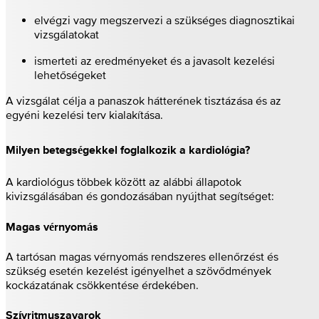
elvégzi vagy megszervezi a szükséges diagnosztikai
vizsgálatokat
ismerteti az eredményeket és a javasolt kezelési
lehetőségeket
A vizsgálat célja a panaszok hátterének tisztázása és az
egyéni kezelési terv kialakítása.
Milyen betegségekkel foglalkozik a kardiológia?
A kardiológus többek között az alábbi állapotok
kivizsgálásában és gondozásában nyújthat segítséget:
Magas vérnyomás
A tartósan magas vérnyomás rendszeres ellenőrzést és
szükség esetén kezelést igényelhet a szövődmények
kockázatának csökkentése érdekében.
Szívritmuszavarok