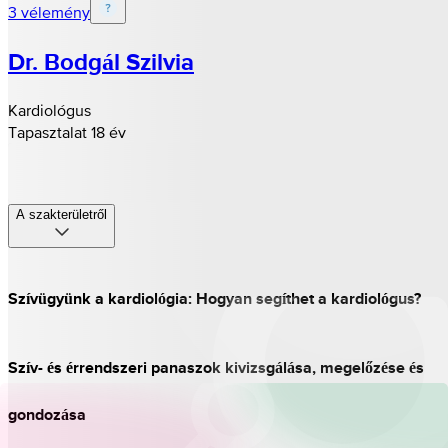
3 vélemény
Dr. Bodgál Szilvia
Kardiológus
Tapasztalat 18 év
A szakterületről
Szívügyünk a kardiológia: Hogyan segíthet a kardiológus?
Szív- és érrendszeri panaszok kivizsgálása, megelőzése és
gondozása