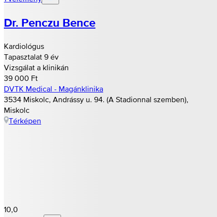
Dr. Penczu Bence
Kardiológus
Tapasztalat 9 év
Vizsgálat a klinikán
39 000 Ft
DVTK Medical - Magánklinika
3534 Miskolc, Andrássy u. 94. (A Stadionnal szemben),
Miskolc
Térképen
10,0