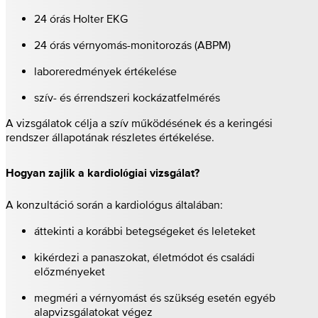
24 órás Holter EKG
24 órás vérnyomás-monitorozás (ABPM)
laboreredmények értékelése
szív- és érrendszeri kockázatfelmérés
A vizsgálatok célja a szív működésének és a keringési
rendszer állapotának részletes értékelése.
Hogyan zajlik a kardiológiai vizsgálat?
A konzultáció során a kardiológus általában:
áttekinti a korábbi betegségeket és leleteket
kikérdezi a panaszokat, életmódot és családi
előzményeket
megméri a vérnyomást és szükség esetén egyéb
alapvizsgálatokat végez