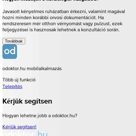
Javasolt kényelmes ruházatban érkezni, valamint magával
hozni minden korábbi orvosi dokumentációt. Ha
rendszeresen mér otthon vérnyomást vagy pulzust, ezek
feljegyzései is hasznosak lehetnek a konzultáció során.
Továbbiak
odoktor.hu mobilalkalmazás
Több új funkció
Telepítés
Kérjük segítsen
Hogyan lehetne jobb a odoktor.hu?
Kérjük segítsen!