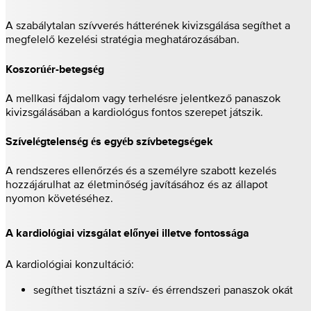
A szabálytalan szívverés hátterének kivizsgálása segíthet a
megfelelő kezelési stratégia meghatározásában.
Koszorúér-betegség
A mellkasi fájdalom vagy terhelésre jelentkező panaszok
kivizsgálásában a kardiológus fontos szerepet játszik.
Szívelégtelenség és egyéb szívbetegségek
A rendszeres ellenőrzés és a személyre szabott kezelés
hozzájárulhat az életminőség javításához és az állapot
nyomon követéséhez.
A kardiológiai vizsgálat előnyei illetve fontossága
A kardiológiai konzultáció:
segíthet tisztázni a szív- és érrendszeri panaszok okát