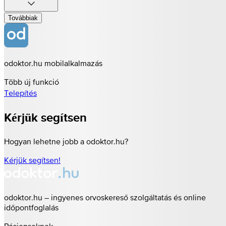
Továbbiak
odoktor.hu mobilalkalmazás
Több új funkció
Telepítés
Kérjük segítsen
Hogyan lehetne jobb a odoktor.hu?
Kérjük segítsen!
odoktor.hu – ingyenes orvoskereső szolgáltatás és online
időpontfoglalás
Pácienseknek