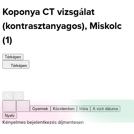
Koponya CT vizsgálat
(kontrasztanyagos), Miskolc
(
1
)
Térképen
Térképen
Gyermek
Közelemben
Mára
A vizit dátuma
Nyelv
Kényelmes bejelentkezés díjmentesen