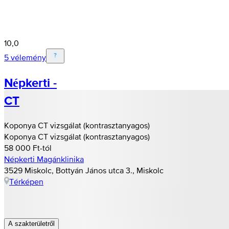
10,0
5 vélemény
Népkerti -
CT
Koponya CT vizsgálat (kontrasztanyagos)
Koponya CT vizsgálat (kontrasztanyagos)
58 000 Ft-tól
Népkerti Magánklinika
3529 Miskolc, Bottyán János utca 3., Miskolc
Térképen
A szakterületről