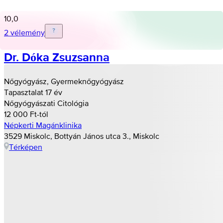
10,0
2 vélemény
Dr. Dóka Zsuzsanna
Nőgyógyász, Gyermeknőgyógyász
Tapasztalat 17 év
Nőgyógyászati Citológia
12 000 Ft-tól
Népkerti Magánklinika
3529 Miskolc, Bottyán János utca 3., Miskolc
Térképen