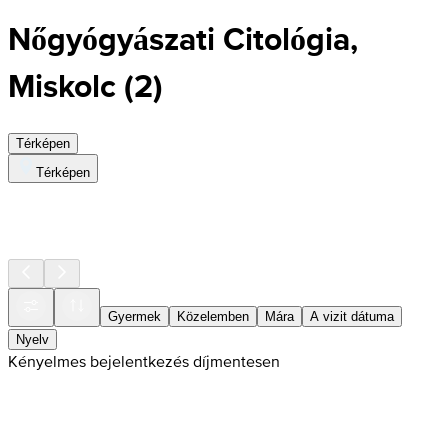
Nőgyógyászati Citológia,
Miskolc
(
2
)
Térképen
Térképen
Gyermek
Közelemben
Mára
A vizit dátuma
Nyelv
Kényelmes bejelentkezés díjmentesen