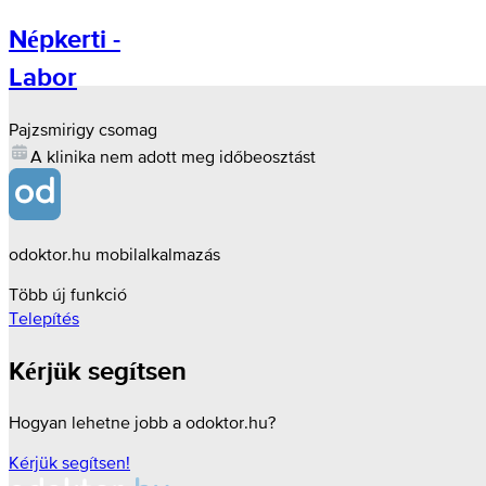
Népkerti -
Labor
Pajzsmirigy csomag
A klinika nem adott meg időbeosztást
odoktor.hu mobilalkalmazás
Több új funkció
Telepítés
Kérjük segítsen
Hogyan lehetne jobb a odoktor.hu?
Kérjük segítsen!