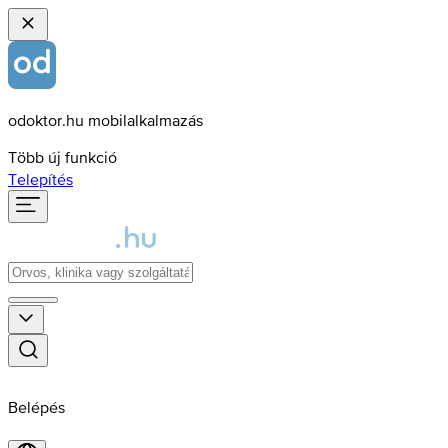
odoktor.hu mobilalkalmazás
Több új funkció
Telepítés
Belépés