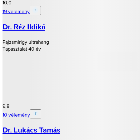
10,0
19 vélemény
Dr. Réz Ildikó
Pajzsmirigy ultrahang
Tapasztalat 40 év
9,8
10 vélemény
Dr. Lukács Tamás