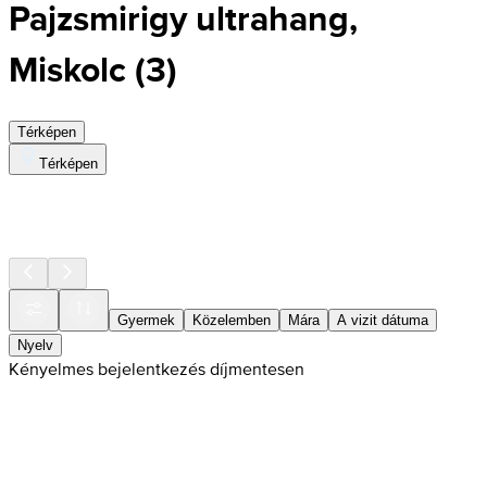
Pajzsmirigy ultrahang,
Miskolc
(
3
)
Térképen
Térképen
Gyermek
Közelemben
Mára
A vizit dátuma
Nyelv
Kényelmes bejelentkezés díjmentesen