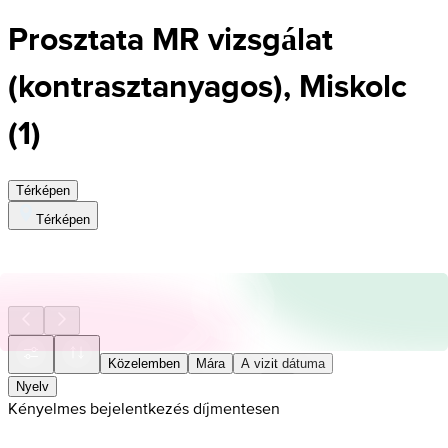
Prosztata MR vizsgálat
(kontrasztanyagos), Miskolc
(
1
)
Térképen
Térképen
Közelemben
Mára
A vizit dátuma
Nyelv
Kényelmes bejelentkezés díjmentesen