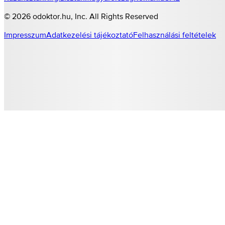
©
2026
odoktor.hu
, Inc. All Rights Reserved
Impresszum
Adatkezelési tájékoztató
Felhasználási feltételek