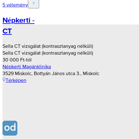
5 vélemény
Népkerti -
CT
Sella CT vizsgálat (kontrasztanyag nélküli)
Sella CT vizsgálat (kontrasztanyag nélküli)
30 000 Ft-tól
Népkerti Magánklinika
3529 Miskolc, Bottyán János utca 3., Miskolc
Térképen