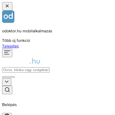
odoktor.hu mobilalkalmazás
Több új funkció
Telepítés
Belépés