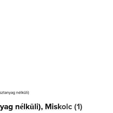
sztanyag nélküli)
yag nélküli), Miskolc
(
1
)