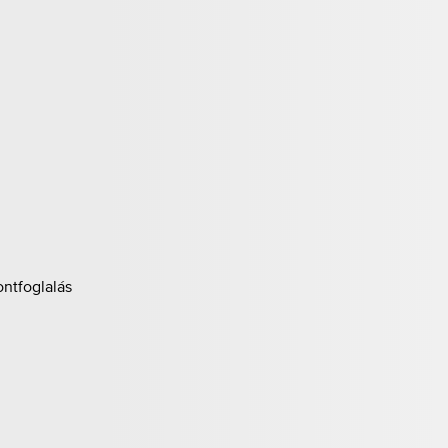
ontfoglalás