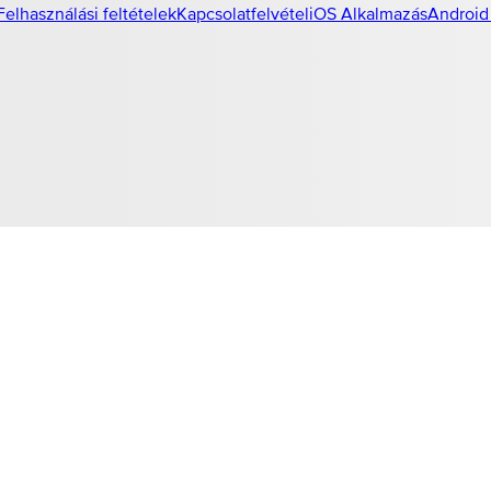
Felhasználási feltételek
Kapcsolatfelvétel
iOS Alkalmazás
Android