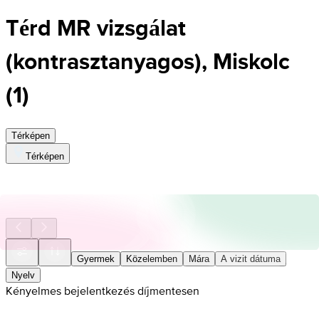
Térd MR vizsgálat
(kontrasztanyagos), Miskolc
(
1
)
Térképen
Térképen
Gyermek
Közelemben
Mára
A vizit dátuma
Nyelv
Kényelmes bejelentkezés díjmentesen