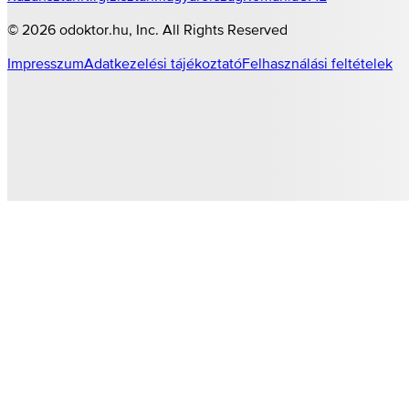
©
2026
odoktor.hu
, Inc. All Rights Reserved
Impresszum
Adatkezelési tájékoztató
Felhasználási feltételek