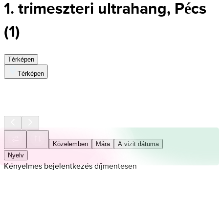
1. trimeszteri ultrahang, Pécs
(
1
)
Térképen
Térképen
Közelemben
Mára
A vizit dátuma
Nyelv
Kényelmes bejelentkezés díjmentesen