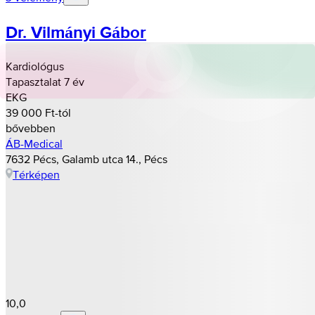
Dr. Vilmányi Gábor
Kardiológus
Tapasztalat 7 év
EKG
39 000 Ft-tól
bővebben
ÁB-Medical
7632 Pécs, Galamb utca 14., Pécs
Térképen
10,0