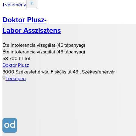
1 vélemény
Doktor Plusz-
Labor Asszisztens
Ételintolerancia vizsgálat (46 tápanyag)
Ételintolerancia vizsgálat (46 tápanyag)
58 700 Ft-tól
Doktor Plusz
8000 Székesfehérvár, Fiskális út 43., Székesfehérvár
Térképen