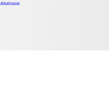
 Alkalmazás