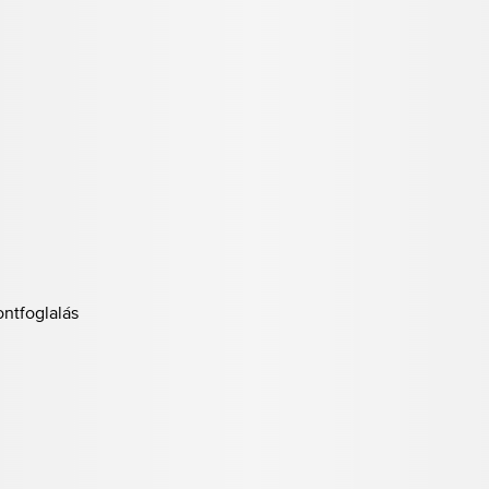
ontfoglalás