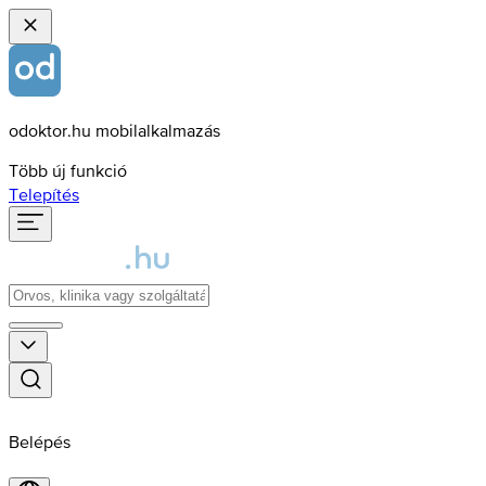
odoktor.hu mobilalkalmazás
Több új funkció
Telepítés
Belépés