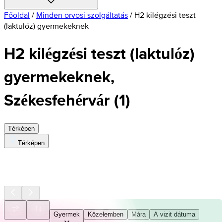
Főoldal
/
Minden orvosi szolgáltatás
/
H2 kilégzési teszt
(laktulóz) gyermekeknek
H2 kilégzési teszt (laktulóz)
gyermekeknek,
Székesfehérvár
(
1
)
Térképen
Térképen
Gyermek
Közelemben
Mára
A vizit dátuma