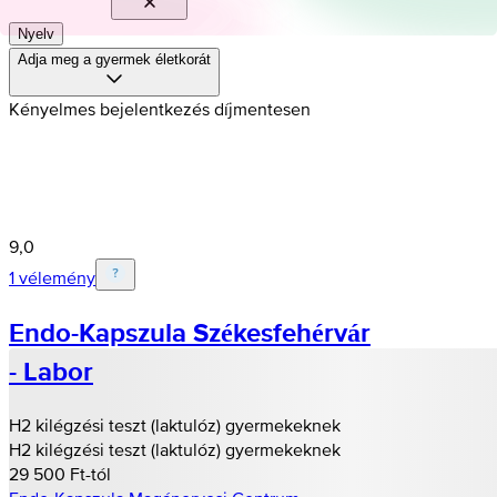
Nyelv
Adja meg a gyermek életkorát
Kényelmes bejelentkezés díjmentesen
9,0
1 vélemény
Endo-Kapszula Székesfehérvár
- Labor
H2 kilégzési teszt (laktulóz) gyermekeknek
H2 kilégzési teszt (laktulóz) gyermekeknek
29 500 Ft-tól