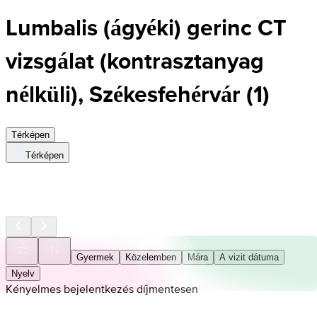
Lumbalis (ágyéki) gerinc CT
vizsgálat (kontrasztanyag
nélküli), Székesfehérvár
(
1
)
Térképen
Térképen
Gyermek
Közelemben
Mára
A vizit dátuma
Nyelv
Kényelmes bejelentkezés díjmentesen