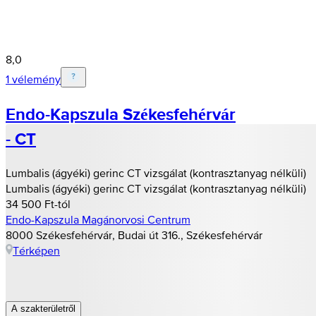
8,0
1 vélemény
Endo-Kapszula Székesfehérvár
- CT
Lumbalis (ágyéki) gerinc CT vizsgálat (kontrasztanyag nélküli)
Lumbalis (ágyéki) gerinc CT vizsgálat (kontrasztanyag nélküli)
34 500 Ft-tól
Endo-Kapszula Magánorvosi Centrum
8000 Székesfehérvár, Budai út 316., Székesfehérvár
Térképen
A szakterületről