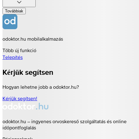
Továbbiak
odoktor.hu mobilalkalmazás
Több új funkció
Telepítés
Kérjük segítsen
Hogyan lehetne jobb a odoktor.hu?
Kérjük segítsen!
odoktor.hu – ingyenes orvoskereső szolgáltatás és online
időpontfoglalás
Pácienseknek