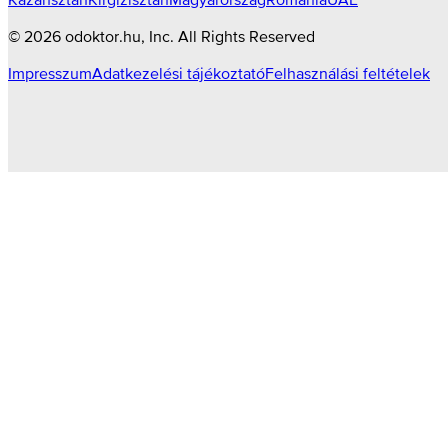
©
2026
odoktor.hu
, Inc. All Rights Reserved
Impresszum
Adatkezelési tájékoztató
Felhasználási feltételek