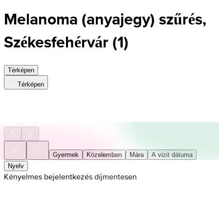
Melanoma (anyajegy) szűrés,
Székesfehérvár
(
1
)
Térképen
Térképen
Gyermek
Közelemben
Mára
A vizit dátuma
Nyelv
Kényelmes bejelentkezés díjmentesen