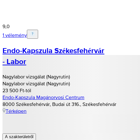
9,0
1 vélemény
Endo-Kapszula Székesfehérvár
- Labor
Nagylabor vizsgálat (Nagyrutin)
Nagylabor vizsgálat (Nagyrutin)
23 500 Ft-tól
Endo-Kapszula Magánorvosi Centrum
8000 Székesfehérvár, Budai út 316., Székesfehérvár
Térképen
A szakterületről