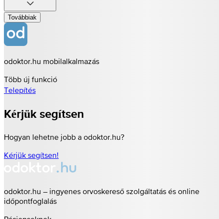
Továbbiak
odoktor.hu mobilalkalmazás
Több új funkció
Telepítés
Kérjük segítsen
Hogyan lehetne jobb a odoktor.hu?
Kérjük segítsen!
odoktor.hu – ingyenes orvoskereső szolgáltatás és online
időpontfoglalás
Pácienseknek