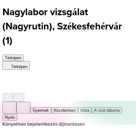
Nagylabor vizsgálat
(Nagyrutin), Székesfehérvár
(
1
)
Térképen
Térképen
Gyermek
Közelemben
Mára
A vizit dátuma
Nyelv
Kényelmes bejelentkezés díjmentesen