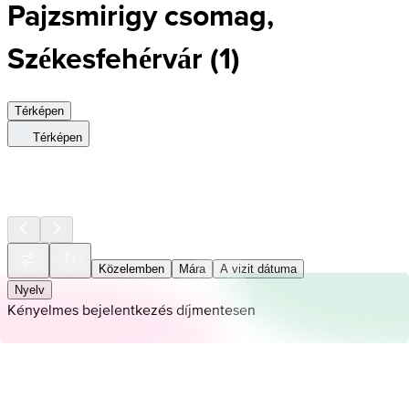
Pajzsmirigy csomag,
Székesfehérvár
(
1
)
Térképen
Térképen
Közelemben
Mára
A vizit dátuma
Nyelv
Kényelmes bejelentkezés díjmentesen