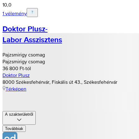
10,0
1 vélemény
Doktor Plusz-
Labor Asszisztens
Pajzsmirigy csomag
Pajzsmirigy csomag
36 800 Ft-tól
Doktor Plusz
8000 Székesfehérvár, Fiskális út 43., Székesfehérvár
Térképen
A szakterületről
Továbbiak